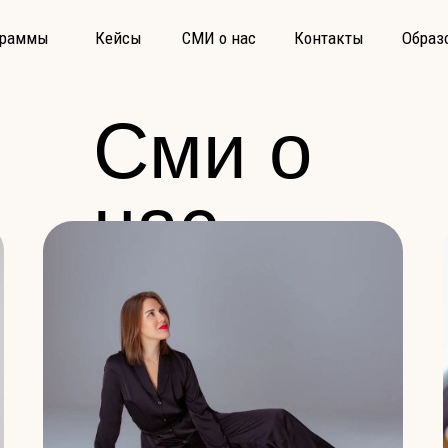
граммы
Кейсы
СМИ о нас
Контакты
Образ
Сми о
нас