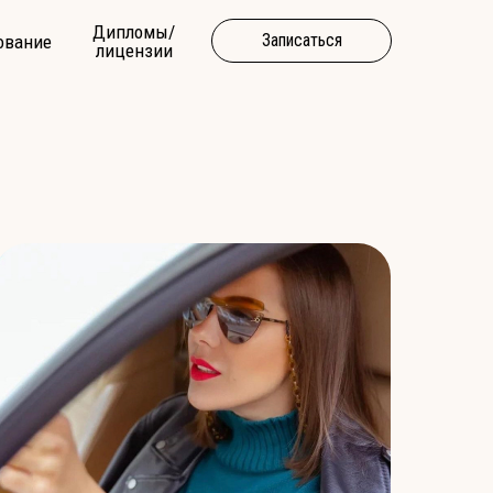
Дипломы/
Записаться
ование
лицензии