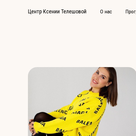
Центр Ксении Телешовой
О нас
Про