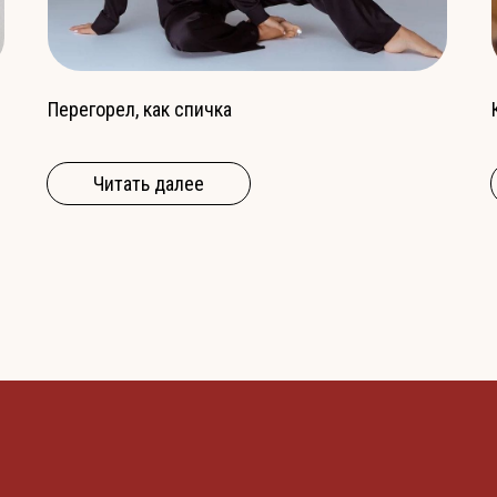
Перегорел, как спичка
Читать далее