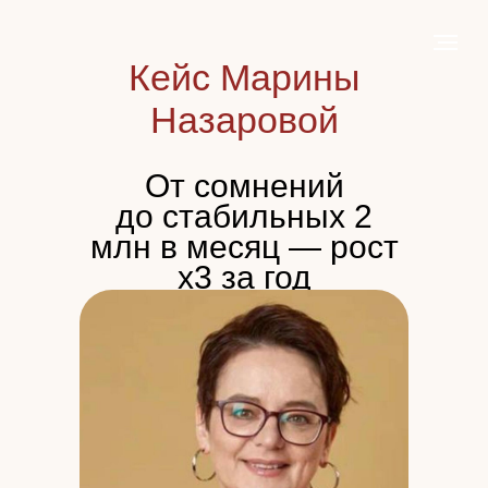
Кейс Марины
Назаровой
От сомнений
до стабильных 2
млн в месяц — рост
x3 за год