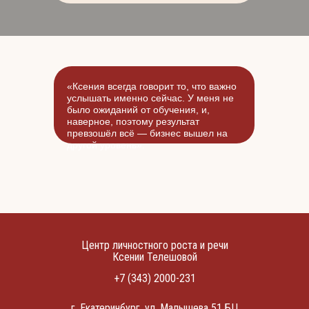
«Ксения всегда говорит то, что важно
услышать именно сейчас. У меня не
было ожиданий от обучения, и,
наверное, поэтому результат
превзошёл всё — бизнес вышел на
другой уровень».
Центр личностного роста и речи
Ксении Телешовой
+7 (343) 2000-231
г. Екатеринбург, ул. Малышева 51 БЦ