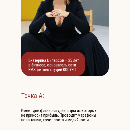
Екатерина Циперсон – 25 лет
в бизнесе, основатель сети
EMS фитнес-студий BODYFIT
Точка А:
Имеет две фитнес-студии, одна из которых
не приносит прибыль. Проводит марафоны
по питанию, хочет роста и медийности.