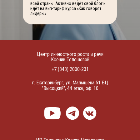
всей страны. Активно ведёт свой блог и
идёт на вип-тариф курса «Как говорят
лидеры».
Центр личностного роста и речи
Ксении Телешовой
+7 (343) 2000-231
г. Екатеринбург, ул. Малышева 51 БЦ
"Высоцкий", 44 этаж, оф. 10