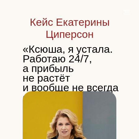
Кейс Екатерины
Циперсон
«Ксюша, я устала.
Работаю 24/7,
а прибыль
не растёт
и вообще не всегда
есть»