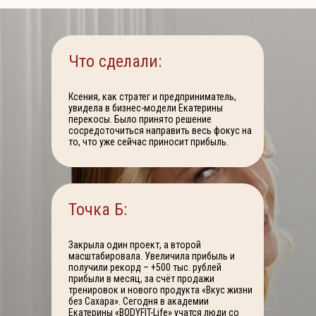
Что сделали:
Ксения, как стратег и предприниматель,
увидела в бизнес-модели Екатерины
перекосы. Было принято решение
сосредоточиться направить весь фокус на
то, что уже сейчас приносит прибыль.
Точка Б:
Закрыла один проект, а второй
масштабировала. Увеличила прибыль и
получили рекорд – +500 тыс. рублей
прибыли в месяц, за счёт продажи
тренировок и нового продукта «Вкус жизни
без Сахара». Сегодня в академии
Екатерины «BODYFIT-Life» учатся люди со