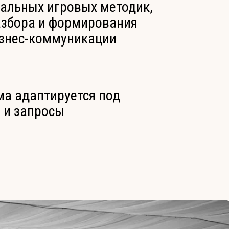
альных игровых методик,
збора и формирования
изнес-коммуникации
а адаптируется под
 и запросы