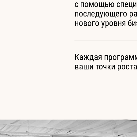
с помощью специ
последующего ра
000
нового уровня б
Каждая программ
ваши точки роста