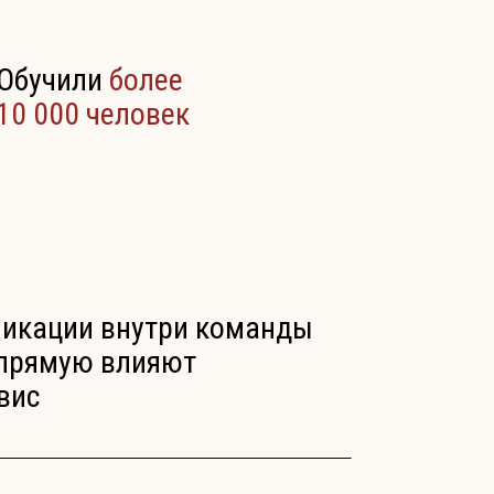
Обучили
более
10 000 человек
икации внутри команды
апрямую влияют
вис