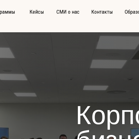
граммы
Кейсы
СМИ о нас
Контакты
Образ
Корп