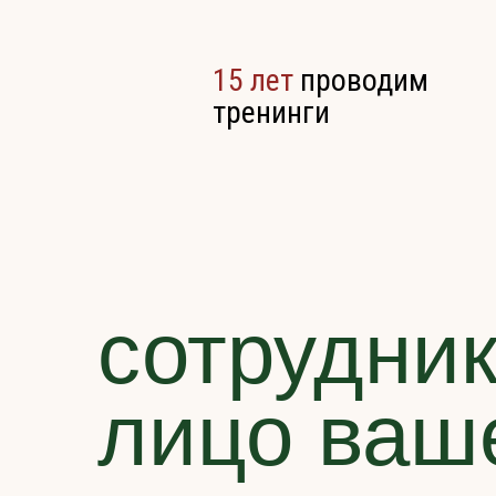
15 лет
проводим
тренинги
сотрудни
лицо ваш