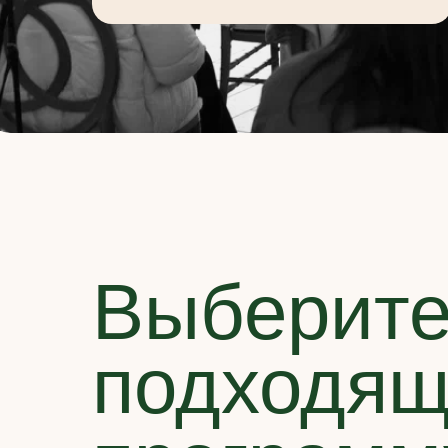
Выберите
подходя