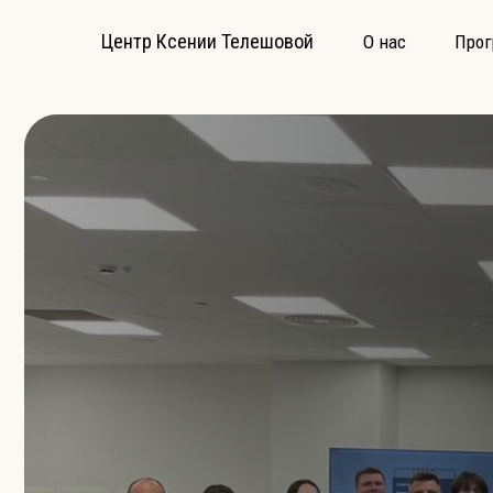
Центр Ксении Телешовой
О нас
Про