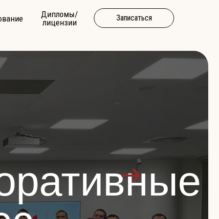
Дипломы/
Записаться
ование
лицензии
оративные