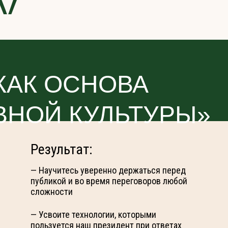
у
КАК ОСНОВА
ВНОЙ КУЛЬТУРЫ»
Результат:
— Научитесь уверенно держаться перед
публикой и во время переговоров любой
сложности
— Усвоите технологии, которыми
пользуется наш президент при ответах