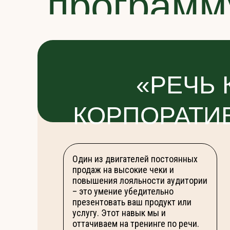
программ
«РЕЧЬ 
КОРПОРАТИ
Один из двигателей постоянных
продаж на высокие чеки и
повышения лояльности аудитории
– это умение убедительно
презентовать ваш продукт или
услугу. Этот навык мы и
оттачиваем на тренинге по речи.