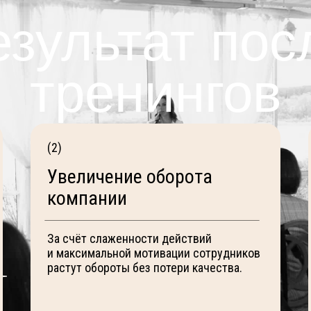
езультат пос
тренингов
(2)
Увеличение оборота
компании
За счёт слаженности действий
и максимальной мотивации сотрудников
растут обороты без потери качества.