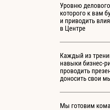
Уровню делового
которого к вам б
и приводить влия
в Центре
Каждый из трени
навыки бизнес-р
проводить презе
доносить свои м
Мы готовим кома